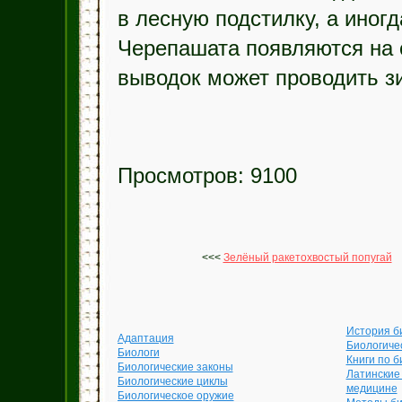
в лесную подстилку, а иног
Черепашата появляются на с
выводок может проводить зи
Просмотров: 9100
<<<
Зелёный ракетохвостый попугай
История б
Адаптация
Биологиче
Биологи
Книги по б
Биологические законы
Латинские
Биологические циклы
медицине
Биологическое оружие