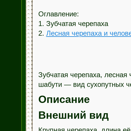
Оглавление:
1. Зубчатая черепаха
2.
Лесная черепаха и челов
Зубчатая черепаха, лесная 
шабути — вид сухопутных ч
Описание
Внешний вид
Крупная черепаха, длина её