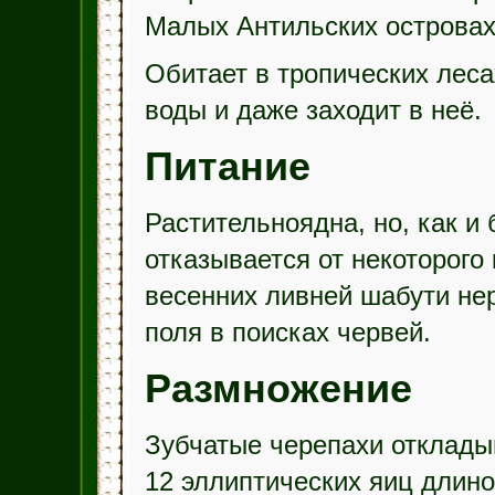
Малых Антильских островах
Обитает в тропических леса
воды и даже заходит в неё.
Питание
Растительноядна, но, как и
отказывается от некоторого
весенних ливней шабути не
поля в поисках червей.
Размножение
Зубчатые черепахи отклады
12 эллиптических яиц длино