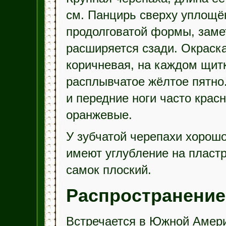
см. Панцирь сверху уплощё
продолговатой формы, заме
расширяется сзади. Окраск
коричневая, на каждом щит
расплывчатое жёлтое пятно
и передние ноги часто крас
оранжевые.
У зубчатой черепахи хоро
имеют углубление на пластр
самок плоский.
Распространение
Встречается в Южной Америк