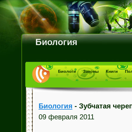
Биология
Биологи
Законы
Книги
По
Биология
- Зубчатая чере
09 февраля 2011