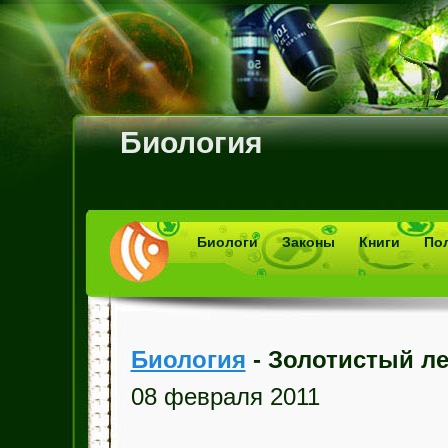
Биология
Биологи
Законы
Книги
По
Биология
- Золотистый л
08 февраля 2011