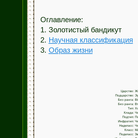
Оглавление:
1. Золотистый бандикут
2.
Научная классификация
3.
Образ жизни
Царство:
Ж
Подцарство:
Э
Без ранга:
Bi
Без ранга:
В
Тип:
Х
Клада:
Ч
Подтип:
П
Инфратип:
Ч
Надкласс:
Ч
Класс:
М
Подкласс:
З