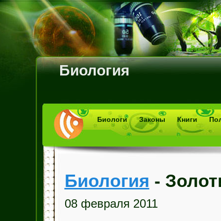
Биология
Биологи
Законы
Книги
По
Биология
- Золот
08 февраля 2011