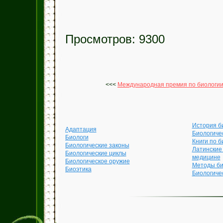
Просмотров: 9300
<<<
Международная премия по биологи
История б
Адаптация
Биологиче
Биологи
Книги по б
Биологические законы
Латинские
Биологические циклы
медицине
Биологическое оружие
Методы би
Биоэтика
Биологиче