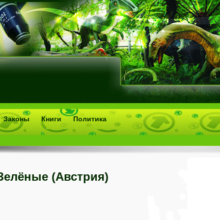
Законы
Книги
Политика
Зелёные (Австрия)