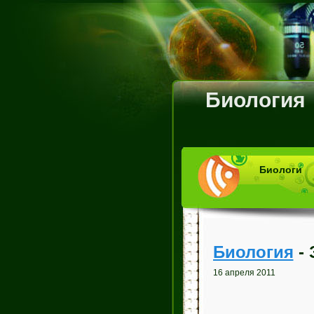
Биология
Биологи
Биология
- 
16 апреля 2011