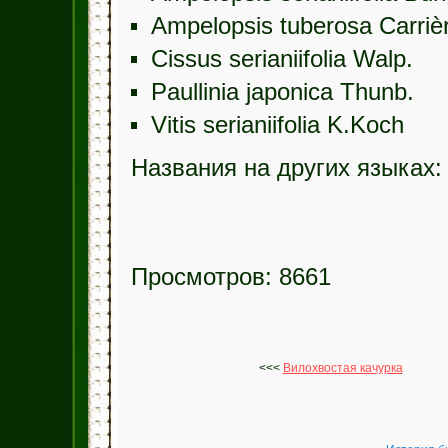
Ampelopsis tuberosa Carriè
Cissus serianiifolia Walp.
Paullinia japonica Thunb.
Vitis serianiifolia K.Koch
Названия на других языках: 
Просмотров: 8661
<<<
Вилохвостая качурка