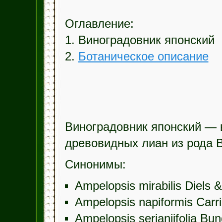
Оглавление:
1. Виноградовник японский
2.
Ботаническое описание
Виноградовник японский — 
древовидных лиан из рода 
Синонимы:
Ampelopsis mirabilis Diels &
Ampelopsis napiformis Carri
Ampelopsis serianiifolia Bu