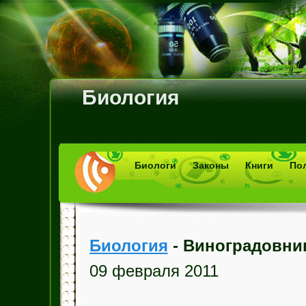
Биология
Биологи
Законы
Книги
По
Биология
- Виноградовни
09 февраля 2011