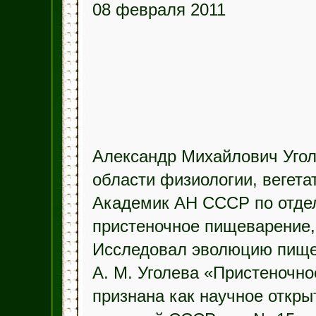
08 февраля 2011
Александр Михайлович Угол
области физиологии, вегета
Академик АН СССР по отде
пристеночное пищеварение
Исследовал эволюцию пище
А. М. Уголева «Пристеночн
признана как научное откры