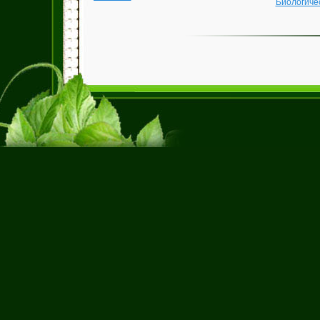
Биологиче