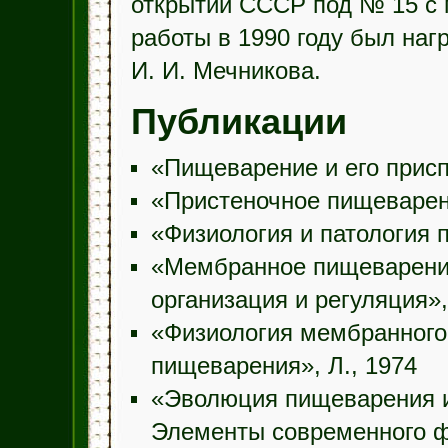
открытий СССР под № 15 с п
работы в 1990 году был наг
И. И. Мечникова.
Публикации
«Пищеварение и его присп
«Пристеночное пищеварен
«Физиология и патология 
«Мембранное пищеварение
организация и регуляция»,
«Физиология мембранного 
пищеварения», Л., 1974
«Эволюция пищеварения и
Элементы современного фу