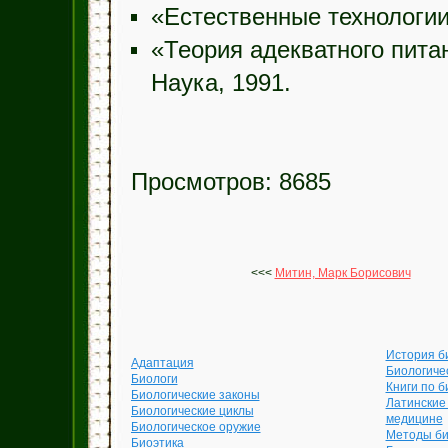
«Естественные технологии
«Теория адекватного пита
Наука, 1991.
Просмотров: 8685
<<<
Митин, Марк Борисович
История б
Адаптация
Биологиче
Биологи
Книги по б
Биологические законы
Латинские
Биологические циклы
медицине
Биологическое оружие
Методы би
Биоэтика