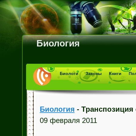
Биология
Биологи
Законы
Книги
По
Биология
- Транспозиция
09 февраля 2011