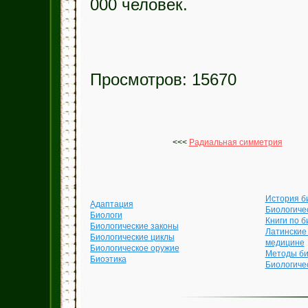
000 человек.
Просмотров: 15670
<<<
Радиальная симметрия
История б
Адаптация
Биологиче
Биологи
Книги по б
Биологические законы
Латинские
Биологические циклы
медицине
Биологическое оружие
Методы би
Биоэтика
Биологиче