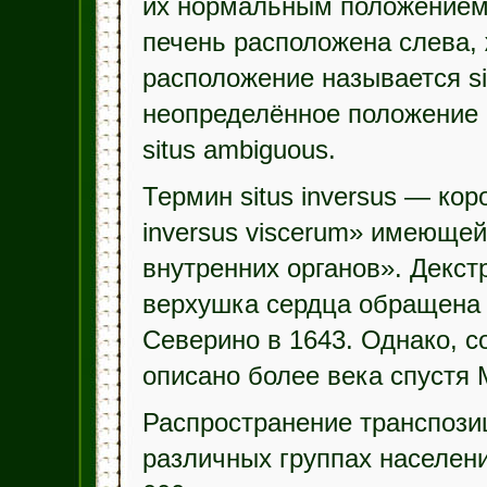
их нормальным положением:
печень расположена слева,
расположение называется sit
неопределённое положение 
situs ambiguous.
Термин situs inversus — ко
inversus viscerum» имеюще
внутренних органов». Декст
верхушка сердца обращена
Северино в 1643. Однако, со
описано более века спустя
Распространение транспозиц
различных группах населени