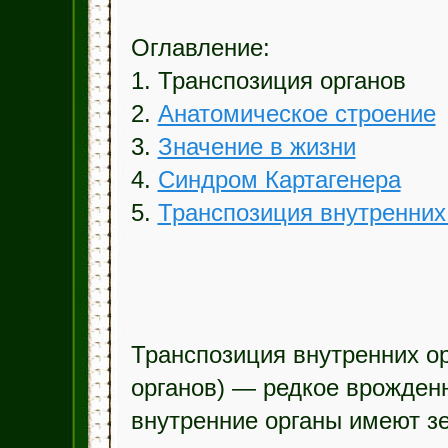
Оглавление:
1. Транспозиция органов
2.
Анатомическое строение
3.
Значение в жизни
4.
Синдром Картагенера
5.
Транспозиция внутренних
Транспозиция внутренних о
органов) — редкое врожденн
внутренние органы имеют з