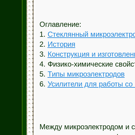
Оглавление:
1.
Стеклянный микроэлектр
2.
История
3.
Конструкция и изготовлен
4. Физико-химические свой
5.
Типы микроэлектродов
6.
Усилители для работы со
Между микроэлектродом и ср