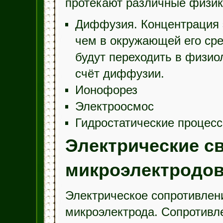
протекают различные физик
Диффузия. Концентрация 
чем в окружающей его сре
будут переходить в физиол
счёт диффузии.
Ионофорез
Электроосмос
Гидростатические процес
Электрические с
микроэлектродо
Электрическое сопротивле
микроэлектрода. Сопротивл