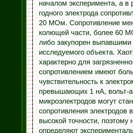
началом эксперимента, а в 
годного электрода сопротив
20 МОм. Сопротивление ме
колющей части, более 60 М
либо закупорен выпавшими 
исследуемого объекта. Хао
характерно для загрязненно
сопротивлением имеют бол
чувствительность к электро
превышающих 1 нА, вольт-а
микроэлектродов могут ста
сопротивления электродов в
высокой точности, поэтому 
определяют эксперименталь