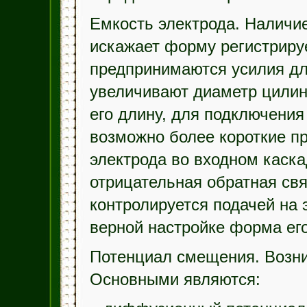
Емкость электрода. Наличи
искажает форму регистриру
предпринимаются усилия дл
увеличивают диаметр цилин
его длину, для подключения
возможно более короткие п
электрода во входном каск
отрицательная обратная св
контролируется подачей на 
верной настройке форма ег
Потенциал смещения. Возни
Основными являются: