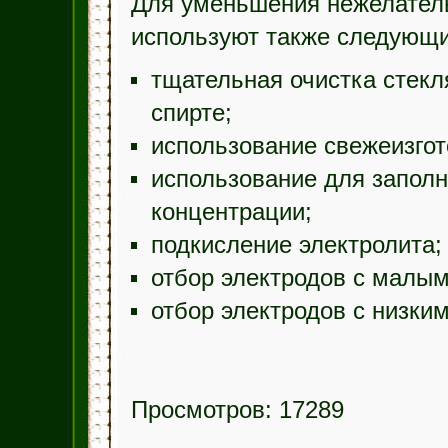
Для уменьшения нежелатель
используют также следующ
тщательная очистка стекл
спирте;
использование свежеизгот
использование для заполн
концентрации;
подкисление электролита;
отбор электродов с малы
отбор электродов с низки
Просмотров: 17289