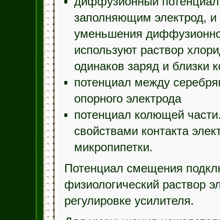
диффузионный потенциал
заполняющим электрод, и 
уменьшения диффузионног
используют раствор хлорид
одинаков заряд и близки
потенциал между серебря
опорного электрода
потенциал колющей части.
свойствами контакта элект
микропипетки.
Потенциал смещения подклю
физиологический раствор э
регулировке усилителя.