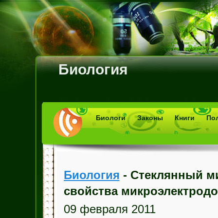
Биология
Биологи
Законы
Книги
По
Биология
- Стеклянный м
свойства микроэлектрод
09 февраля 2011