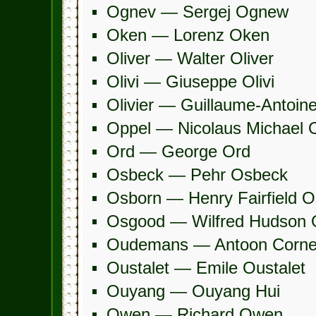
Ognev — Sergej Ognew
Oken — Lorenz Oken
Oliver — Walter Oliver
Olivi — Giuseppe Olivi
Olivier — Guillaume-Antoine
Oppel — Nicolaus Michael 
Ord — George Ord
Osbeck — Pehr Osbeck
Osborn — Henry Fairfield 
Osgood — Wilfred Hudson
Oudemans — Antoon Corne
Oustalet — Emile Oustalet
Ouyang — Ouyang Hui
Owen — Richard Owen