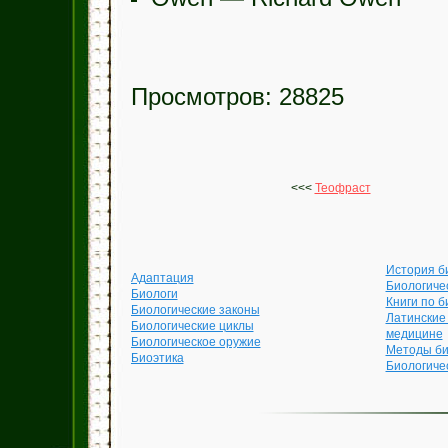
Просмотров: 28825
<<<
Теофраст
История б
Адаптация
Биологиче
Биологи
Книги по б
Биологические законы
Латинские
Биологические циклы
медицине
Биологическое оружие
Методы би
Биоэтика
Биологиче