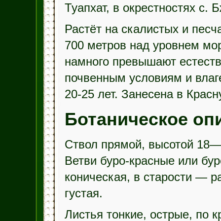
Туапхат, в окрестностях с. 
Растёт на скалистых и песч
700 метров над уровнем мо
намного превышают естеств
почвенным условиям и влаг
20-25 лет. Занесена в Красн
Ботаническое оп
Ствол прямой, высотой 18—2
Ветви буро-красные или бур
коническая, в старости — ра
густая.
Листья тонкие, острые, по 