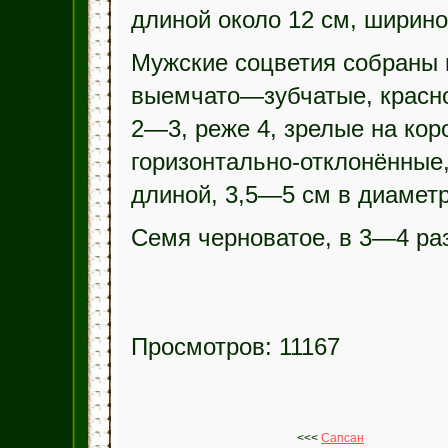
длиной около 12 см, ширин
Мужские соцветия собраны в
выемчато—зубчатые, красн
2—3, реже 4, зрелые на кор
горизонтально-отклонённые
длиной, 3,5—5 см в диаметр
Семя черноватое, в 3—4 раз
Просмотров: 11167
<<<
Сапсан