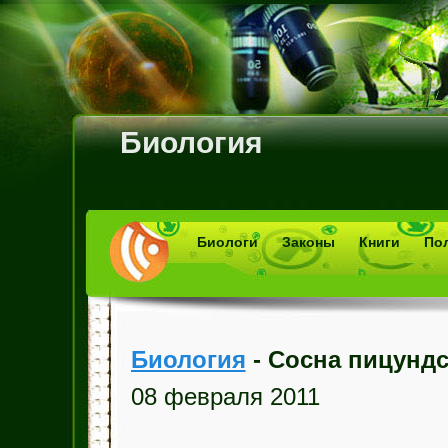
Биология
Биологи
Законы
Книги
По
Биология
- Сосна пицундс
08 февраля 2011