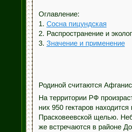
Оглавление:
1.
Сосна пицундская
2. Распространение и эколо
3.
Значение и применение
Родиной считаются Афганис
На территории РФ произраст
них 950 гектаров находится
Прасковеевской щелью. Неб
же встречаются в районе До