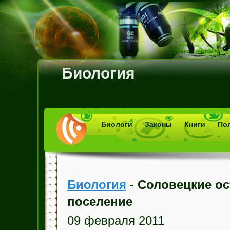
Биология
Биологи
Законы
Книги
По
Биология
- Соловецкие ос
поселение
09 февраля 2011