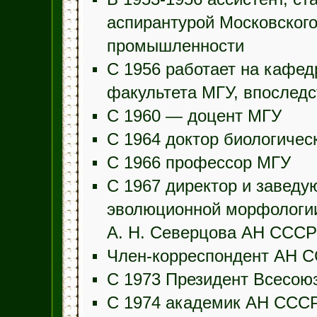
аспирантурой Московского
промышленности
С 1956 работает на кафед
факультета МГУ, впослед
С 1960 — доцент МГУ
С 1964 доктор биологичес
С 1966 профессор МГУ
С 1967 директор и заведу
эволюционной морфологии
А. Н. Северцова АН СССР
Член-корреспондент АН 
С 1973 Президент Всесоюз
С 1974 академик АН ССС