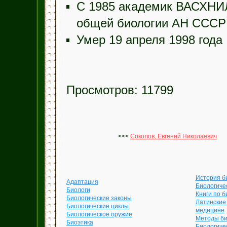
С 1985 академик ВАСХНИЛ
общей биологии АН СССР
Умер 19 апреля 1998 года
Просмотров: 11799
<<<
Соколов, Евгений Николаевич
История б
Адаптация
Биологиче
Биологи
Книги по б
Биологические законы
Латинские
Биологические циклы
медицине
Биологическое оружие
Методы би
Биоэтика
Биологиче