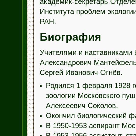
академик-секретарь Отделе
Института проблем экологи
РАН.
Биография
Учителями и наставниками 
Александрович Мантейфель,
Сергей Иванович Огнёв.
Родился 1 февраля 1928 
зоологии Московского пуш
Алексеевич Соколов.
Окончил биологический фа
В 1950-1953 аспирант Мос
В 1953-1956 ассистент, с