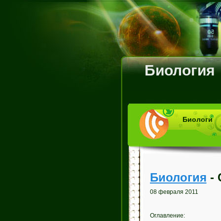
Биология
Биологи
Биология
- 
08 февраля 2011
Оглавление: