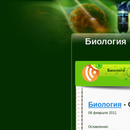
Биология
Биологи
Биология
- 
08 февраля 2011
Оглавление: