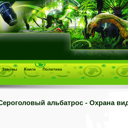
Законы
Книги
Политика
Сероголовый альбатрос - Охрана ви