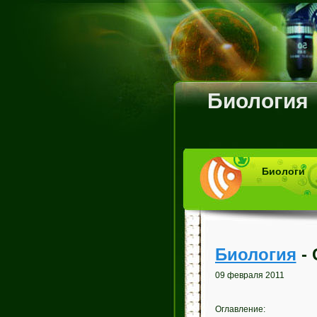
Биология
Биологи
Биология
- 
09 февраля 2011
Оглавление: