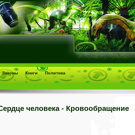
Законы
Книги
Политика
Сердце человека - Кровообращение