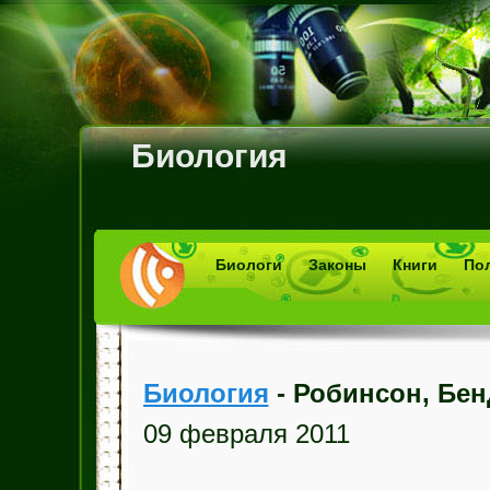
Биология
Биологи
Законы
Книги
По
Биология
- Робинсон, Бе
09 февраля 2011