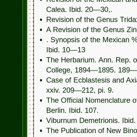
Calea. Ibid. 20—30,.
Revision of the Genus Trida
A Revision of the Genus Zin
. Synopsis of the Mexican 
Ibid. 10—13
The Herbarium. Ann. Rep. of
College, 1894—1895. 189—
Case of Ecblastesis and Axia
xxiv. 209—212, pi. 9.
The Official Nomenclature 
Berlin. Ibid. 107.
Viburnum Demetrionis. Ibid.
The Publication of New Bino