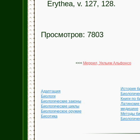
Erythea, v. 127, 128.
Просмотров: 7803
<<<
Меррил, Уильям Альфонсо
История б
Адаптация
Биологиче
Биологи
Книги по б
Биологические законы
Латинские
Биологические циклы
медицине
Биологическое оружие
Методы би
Биоэтика
Биологиче