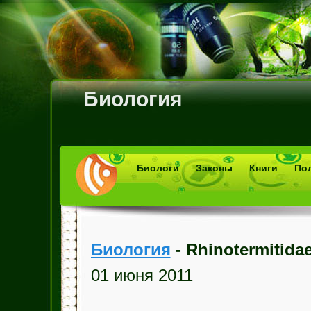
Биология
Биологи
Законы
Книги
По
Биология
- Rhinotermitida
01 июня 2011