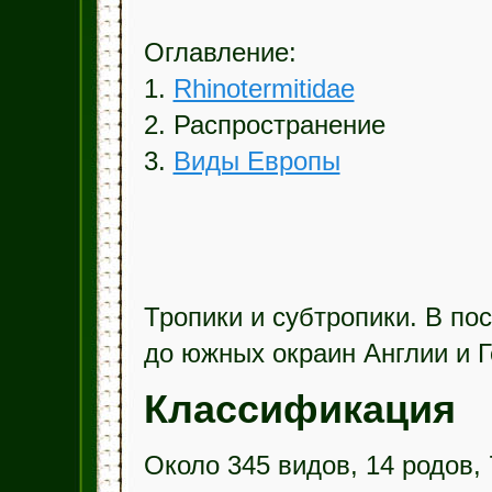
Оглавление:
1.
Rhinotermitidae
2. Распространение
3.
Виды Европы
Тропики и субтропики. В по
до южных окраин Англии и 
Классификация
Около 345 видов, 14 родов,