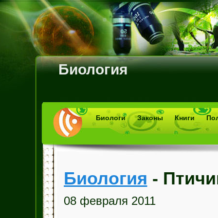
Биология
Биологи
Законы
Книги
По
Биология
- Птичи
08 февраля 2011