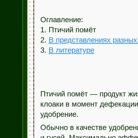
Оглавление:
1. Птичий помёт
2.
В представлениях разных
3.
В литературе
Птичий помёт — продукт жи
клоаки в момент дефекации
удобрение.
Обычно в качестве удобрени
и гусей. Максимально эффе