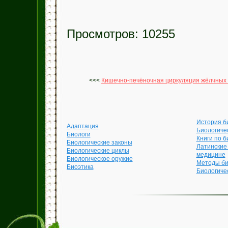
Просмотров: 10255
<<<
Кишечно-печёночная циркуляция жёлчных 
История б
Адаптация
Биологиче
Биологи
Книги по б
Биологические законы
Латинские
Биологические циклы
медицине
Биологическое оружие
Методы би
Биоэтика
Биологиче