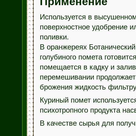
Применение
Используется в высушенном
поверхностное удобрение и
поливки.
В оранжереях Ботанический 
голубиного помета готовит
помещается в кадку и зали
перемешивании продолжает
брожения жидкость фильтру
Куриный помет используетс
психотропного продукта нас
В качестве сырья для получ