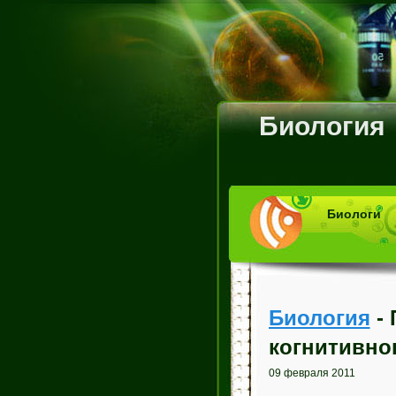
Биология
Биологи
Биология
- 
когнитивно
09 февраля 2011