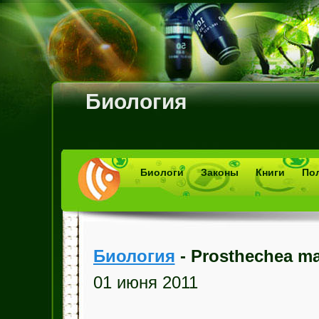
Биология
Биологи
Законы
Книги
По
Биология
- Prosthechea ma
01 июня 2011