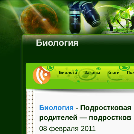
Биология
Биологи
Законы
Книги
По
Биология
- Подростковая 
родителей — подростков
08 февраля 2011