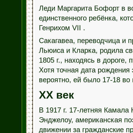
Леди Маргарита Бофорт в во
единственного ребёнка, кот
Генрихом VII .
Сакагавеа, переводчица и п
Льюиса и Кларка, родила с
1805 г., находясь в дороге,
Хотя точная дата рождения 
вероятно, ей было 17-18 во
XX век
В 1917 г. 17-летняя Камала
Энджелоу, американская по
движении за гражданские п