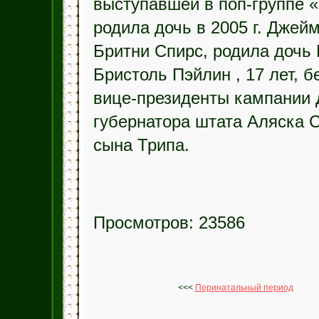
выступавшей в поп-группе «T
родила дочь в 2005 г. Джей
Бритни Спирс, родила дочь М
Бристоль Пэйлин , 17 лет, 
вице-президенты кампании 
губернатора штата Аляска С
сына Трипа.
Просмотров: 23586
<<<
Перинатальный период