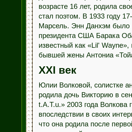
возрасте 16 лет, родила сво
стал поэтом. В 1933 году 1
Марсель. Энн Данхэм было 18
президента США Барака Оба
известный как «Lil' Wayne»,
бывшей жены Антониа «Тойа»
XXI век
Юлии Волковой, солистке ан
родила дочь Викторию в сен
t.A.T.u.» 2003 года Волкова
впоследствии в своих интер
что она родила после перво