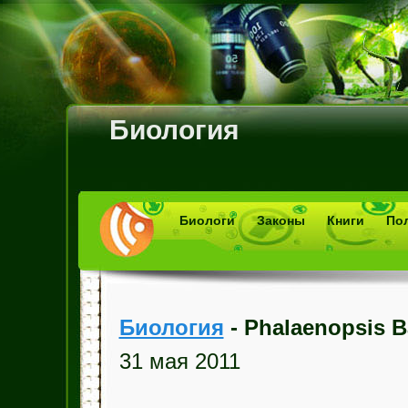
Биология
Биологи
Законы
Книги
По
Биология
- Phalaenopsis 
31 мая 2011