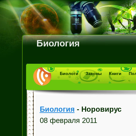
Биология
Биологи
Законы
Книги
По
Биология
- Норовирус
08 февраля 2011