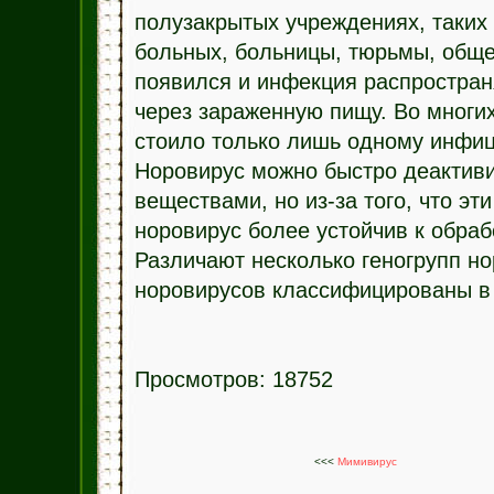
полузакрытых учреждениях, таких
больных, больницы, тюрьмы, обще
появился и инфекция распространя
через зараженную пищу. Во многих
стоило только лишь одному инфиц
Норовирус можно быстро деакти
веществами, но из-за того, что э
норовирус более устойчив к обраб
Различают несколько геногрупп н
норовирусов классифицированы в г
Просмотров: 18752
<<<
Мимивирус