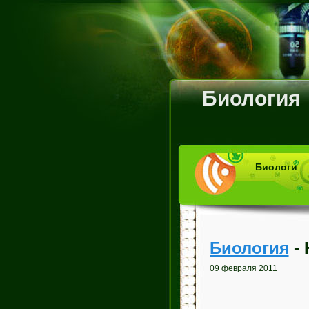
Биология
Биологи
Биология
- 
09 февраля 2011