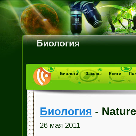
Биология
Биологи
Законы
Книги
По
Биология
- Natur
26 мая 2011