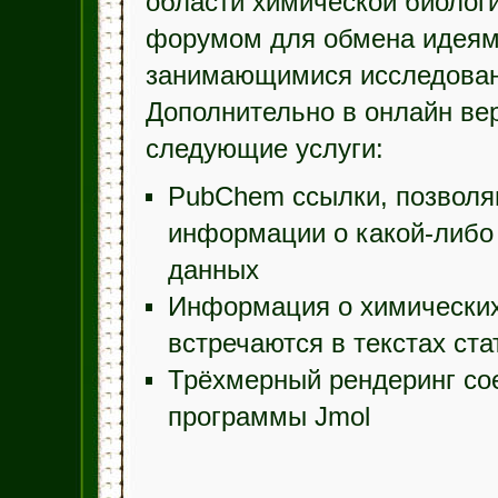
области химической биологи
форумом для обмена идеям
занимающимися исследовани
Дополнительно в онлайн ве
следующие услуги:
PubChem ссылки, позволя
информации о какой-либо
данных
Информация о химических
встречаются в текстах ста
Трёхмерный рендеринг со
программы Jmol