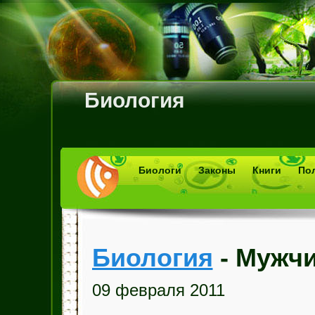
Биология
Биологи
Законы
Книги
По
Биология
- Мужч
09 февраля 2011