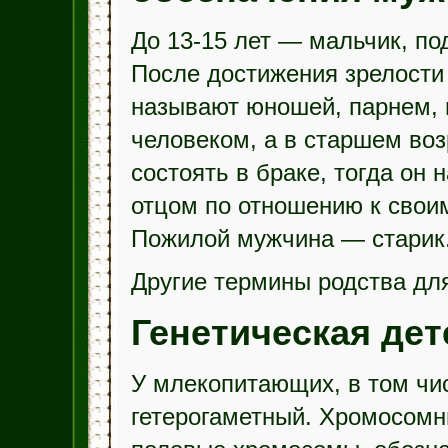
До 13-15 лет — мальчик, по
После достижения зрелости
называют юношей, парнем,
человеком, а в старшем во
состоять в браке, тогда он
отцом по отношению к свои
Пожилой мужчина — старик
Другие термины родства для
Генетическая де
У млекопитающих, в том чис
гетерогаметный. Хромосомн