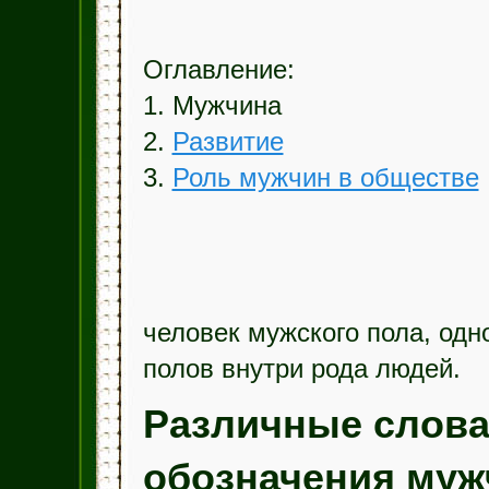
Оглавление:
1. Мужчина
2.
Развитие
3.
Роль мужчин в обществе
человек мужского пола, одно
полов внутри рода людей.
Различные слова
обозначения муж