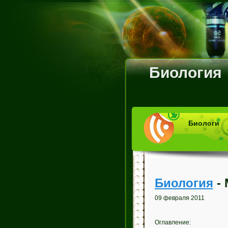
Биология
Биологи
Биология
- 
09 февраля 2011
Оглавление: