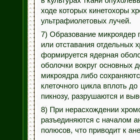
в культурах ткани опухолевы
ходе которых кинетохоры х
ультрафиолетовых лучей.
7) Образование микроядер 
или отставания отдельных х
формируется ядерная оболо
оболочки вокруг основных 
микроядра либо сохраняются
клеточного цикла вплоть до
пикнозу, разрушаются и выв
8) При нерасхождении хром
разъединяются с началом ан
полюсов, что приводит к ан