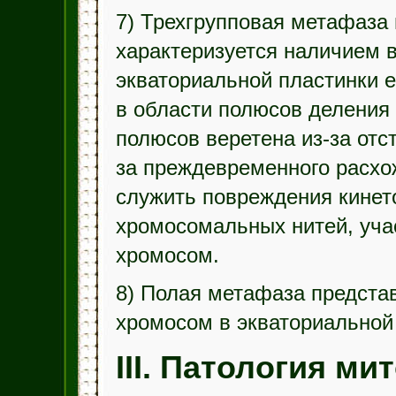
7) Трехгрупповая метафаза
характеризуется наличием 
экваториальной пластинки 
в области полюсов деления
полюсов веретена из-за отст
за преждевременного расхо
служить повреждения кинет
хромосомальных нитей, уч
хромосом.
8) Полая метафаза предста
хромосом в экваториальной
III. Патология ми