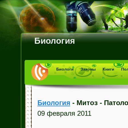
Биология
Биологи
Законы
Книги
По
Биология
- Митоз - Патол
09 февраля 2011