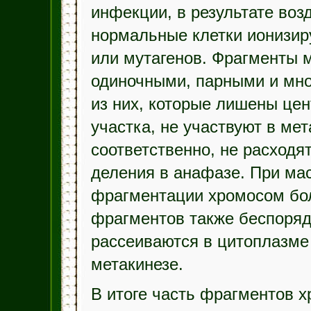
инфекции, в результате воз
нормальные клетки ионизир
или мутагенов. Фрагменты 
одиночными, парными и мн
из них, которые лишены це
участка, не участвуют в мет
соответственно, не расходя
деления в анафазе. При ма
фрагментации хромосом бо
фрагментов также беспоря
рассеиваются в цитоплазме 
метакинезе.
В итоге часть фрагментов 