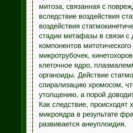
митоза, связанная с повреж
вследствие воздействия ста
воздействия статмокинетиче
стадии метафазы в связи с
компонентов митотического
микротрубочек, кинетохоров
клеточное ядро, плазмалем
органоиды. Действие статмо
спирализацию хромосом, что
утолщению, а порой доводи
Как следствие, происходят
микроядра в результате фр
развивается анеуплоидия.