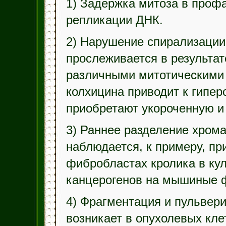
1) Задержка митоза в проф
репликации ДНК.
2) Нарушение спирализации
прослеживается в результат
различными митотическими 
колхицина приводит к гипе
приобретают укороченную и
3) Раннее разделение хрома
наблюдается, к примеру, пр
фибробластах кролика в кул
канцерогенов на мышиные 
4) Фрагментация и пульвер
возникает в опухолевых кле