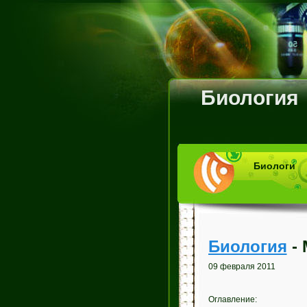
Биология
Биологи
Биология
- 
09 февраля 2011
Оглавление: