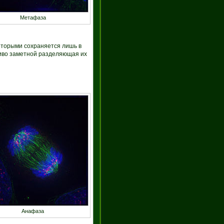
Метафаза
оторыми сохраняется лишь в
ливо заметной разделяющая их
Анафаза