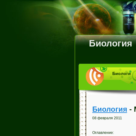
Биология
Биологи
Биология
- 
08 февраля 2011
Оглавление: