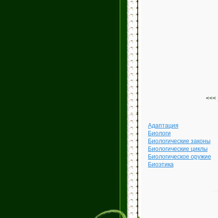
<<<
Адаптация
Биологи
Биологические законы
Биологические циклы
Биологическое оружие
Биоэтика