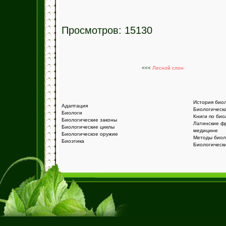
Просмотров: 15130
<<<
Лесной слон
История био
Адаптация
Биологическ
Биологи
Книги по био
Биологические законы
Латинские ф
Биологические циклы
медицине
Биологическое оружие
Методы биол
Биоэтика
Биологическ