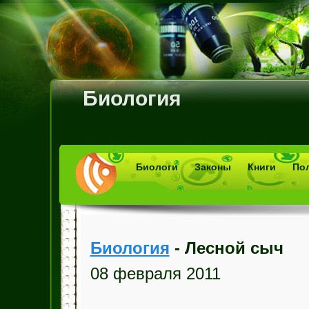
Биология
Биологи
Законы
Книги
По
Биология
- Лесной сыч
08 февраля 2011