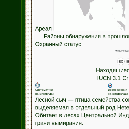
Ареал
Районы обнаружения в прошло
Охранный статус
Находящиес
IUCN 3.1 Cri
Систематика
Изображения
на Викивидах
на Викискладе
Лесной сыч — птица семейства со
выделяемая в отдельный род Heter
Обитает в лесах Центральной Инд
грани вымирания.