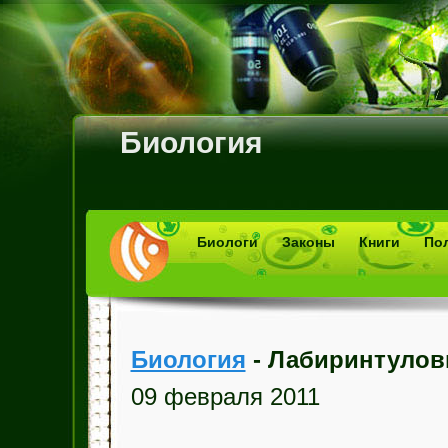
Биология
Биологи
Законы
Книги
По
Биология
- Лабиринтуло
09 февраля 2011