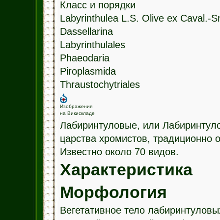
Класс и порядки
Labyrinthulea L.S. Olive ex Caval.-
Dassellarina
Labyrinthulales
Phaeodaria
Piroplasmida
Thraustochytriales
Изображения
на Викискладе
Лабиринтуловые, или Лабиринтуло
царства хромистов, традиционно 
Известно около 70 видов.
Характеристика
Морфология
Вегетативное тело лабиринтуловы