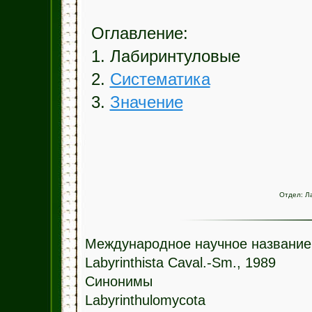
Оглавление:
1. Лабиринтуловые
2.
Систематика
3.
Значение
Отдел:
Л
Международное научное название
Labyrinthista Caval.-Sm., 1989
Синонимы
Labyrinthulomycota