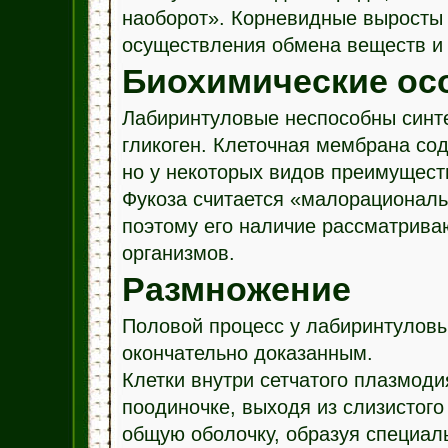
наоборот». Корневидные выросты 
осуществления обмена веществ и 
Биохимические ос
Лабиринтуловые неспособны синте
гликоген. Клеточная мембрана сод
но у некоторых видов преимущест
Фукоза считается «малорационал
поэтому его наличие рассматрива
организмов.
Размножение
Половой процесс у лабиринтуловы
окончательно доказанным.
Клетки внутри сетчатого плазмоди
поодиночке, выходя из слизистого
общую оболочку, образуя специал