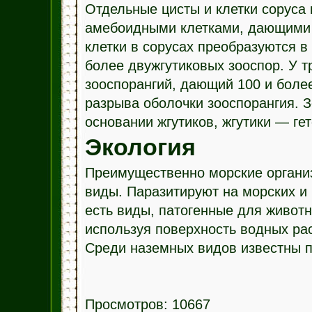
Отдельные цисты и клетки соруса
амебоидными клетками, дающими 
клетки в сорусах преобразуются в
более двужгутиковых зооспор. У 
зооспорангий, дающий 100 и боле
разрыва оболочки зооспорангия. 
основании жгутиков, жгутики — ге
Экология
Преимущественно морские органи
виды. Паразитируют на морских и
есть виды, патогенные для живот
используя поверхность водных рас
Среди наземных видов известны п
Просмотров: 10667