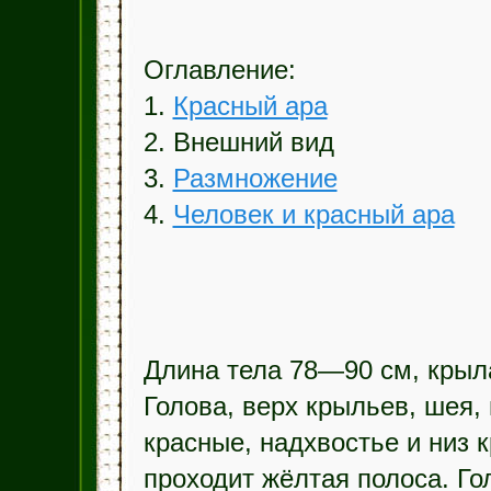
Оглавление:
1.
Красный ара
2. Внешний вид
3.
Размножение
4.
Человек и красный ара
Длина тела 78—90 см, крыл
Голова, верх крыльев, шея, 
красные, надхвостье и низ 
проходит жёлтая полоса. Г