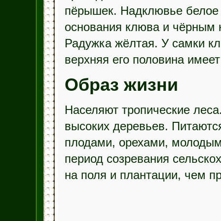
пёрышек. Надклювье белое 
основания клюва и чёрным 
Радужка жёлтая. У самки к
верхняя его половина имеет
Образ жизни
Населяют тропические леса
высоких деревьев. Питаютс
плодами, орехами, молодым
период созревания сельско
на поля и плантации, чем 