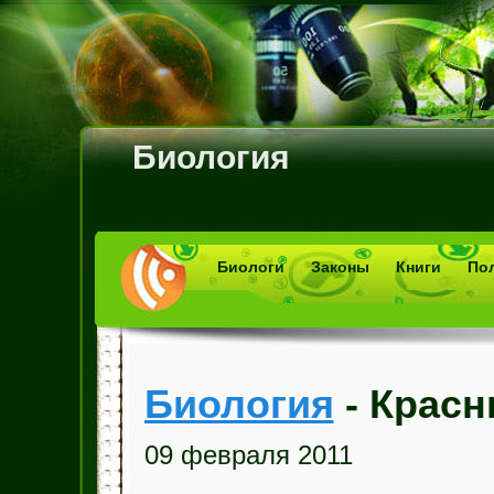
Биология
Биологи
Законы
Книги
По
Биология
- Красн
09 февраля 2011