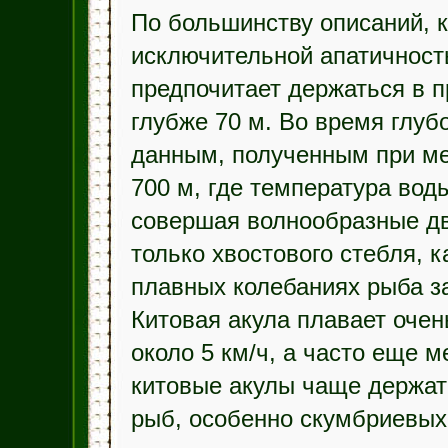
По большинству описаний, к
исключительной апатичност
предпочитает держаться в 
глубже 70 м. Во время глуб
данным, полученным при ме
700 м, где температура вод
совершая волнообразные дв
только хвостового стебля, к
плавных колебаниях рыба за
Китовая акула плавает оче
около 5 км/ч, а часто еще 
китовые акулы чаще держатс
рыб, особенно скумбриевых