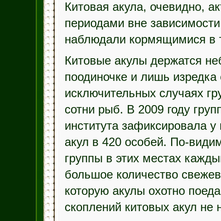
Китовая акула, очевидно, ак
периодами вне зависимости 
наблюдали кормящимися в 
Китовые акулы держатся не
поодиночке и лишь изредка 
исключительных случаях гр
сотни рыб. В 2009 году гру
института зафиксировала у
акул в 420 особей. По-види
группы в этих местах кажды
большое количество свеже
которую акулы охотно поеда
скоплений китовых акул не 