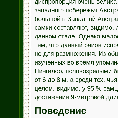
диспропорция очень велика 
западного побережья Австр
большой в Западной Австра
самки составляют, видимо, 
данном стаде. Однако мало
тем, что данный район испо
не для размножения. Из общ
изученных во время упомин
Нингалоо, половозрелыми б
от 6 до 8 м, а среди тех, ч
целом, видимо, у 95 % самц
достижении 9-метровой дли
Поведение