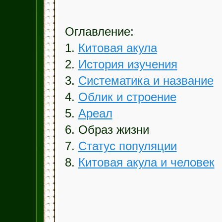
Оглавление:
1.
Китовая акула
2.
История изучения
3.
Систематика и название
4.
Облик и строение
5.
Ареал
6. Образ жизни
7.
Статус популяции
8.
Китовая акула и человек