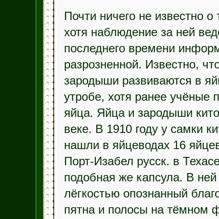
Почти ничего не известно о 
хотя наблюдение за ней веде
последнего времени информ
разрозненной. Известно, ч
зародыши развиваются в яй
утробе, хотя ранее учёные 
яйца. Яйца и зародыши кито
веке. В 1910 году у самки к
нашли в яйцеводах 16 яйцев
Порт-Изабел русск. в Техас
подобная же капсула. В ней
лёгкостью опознанный благ
пятна и полосы на тёмном ф