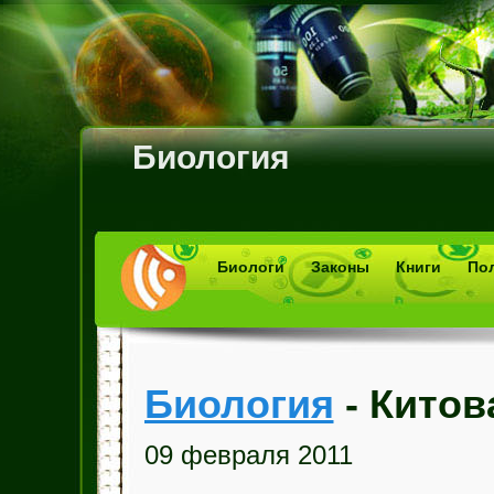
Биология
Биологи
Законы
Книги
По
Биология
- Китов
09 февраля 2011