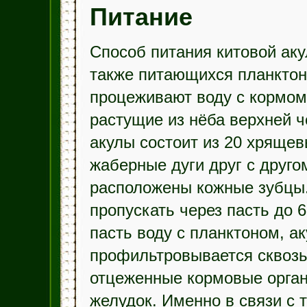
Питание
Способ питания китовой аку
также питающихся планктон
процеживают воду с кормом 
растущие из нёба верхней ч
акулы состоит из 20 хряще
жаберные дуги друг с друго
расположены кожные зубцы.
пропускать через пасть до 6
пасть воду с планктоном, ак
профильтровывается сквозь
отцеженные кормовые орган
желудок. Именно в связи с 