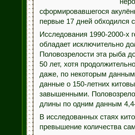
неро
сформировавшегося акулёнк
первые 17 дней обходился 
Исследования 1990-2000-х г
обладает исключительно до
Половозрелости эта рыба до
50 лет, хотя продолжительн
даже, по некоторым данным
данные о 150-летних китов
завышенными. Половозрелос
длины по одним данным 4,4
В исследованных стаях кит
превышение количества сам