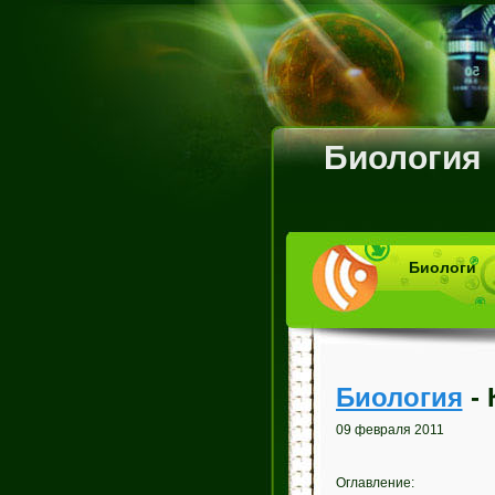
Биология
Биологи
Биология
- 
09 февраля 2011
Оглавление: