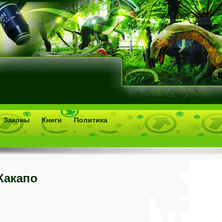
Законы
Книги
Политика
Какапо