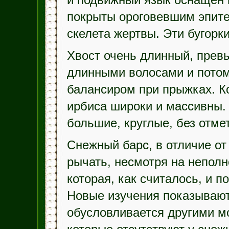
и подвижный язык оснащён 
покрыты ороговевшим эпите
скелета жертвы. Эти бугорк
Хвост очень длинный, превы
длинными волосами и потом
балансиром при прыжках. К
ирбиса широки и массивны.
большие, круглые, без отмет
Снежный барс, в отличие от
рычать, несмотря на неполн
которая, как считалось, и 
Новые изучения показывают
обусловливается другими м