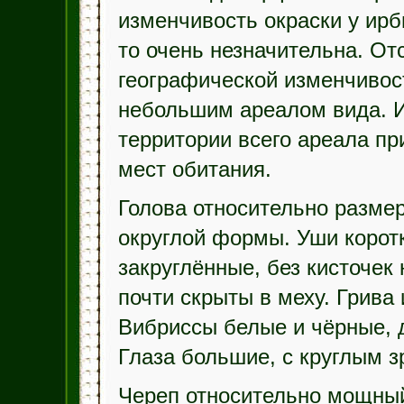
изменчивость окраски у ирб
то очень незначительна. От
географической изменчивос
небольшим ареалом вида. И
территории всего ареала п
мест обитания.
Голова относительно разме
округлой формы. Уши коротк
закруглённые, без кисточек 
почти скрыты в меху. Грива 
Вибриссы белые и чёрные, д
Глаза большие, с круглым з
Череп относительно мощный