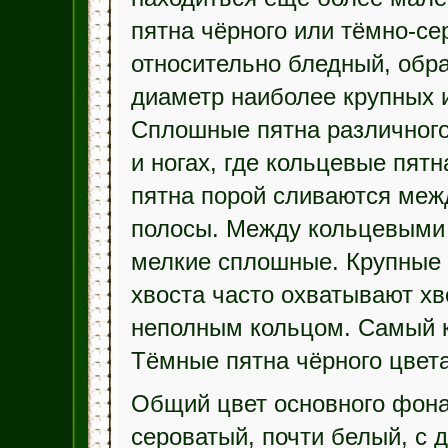
пятна чёрного или тёмно-се
относительно бледный, обр
диаметр наиболее крупных и
Сплошные пятна различного
и ногах, где кольцевые пятн
пятна порой сливаются меж
полосы. Между кольцевыми
мелкие сплошные. Крупные 
хвоста часто охватывают х
неполным кольцом. Самый к
Тёмные пятна чёрного цвета
Общий цвет основного фона
сероватый, почти белый, с