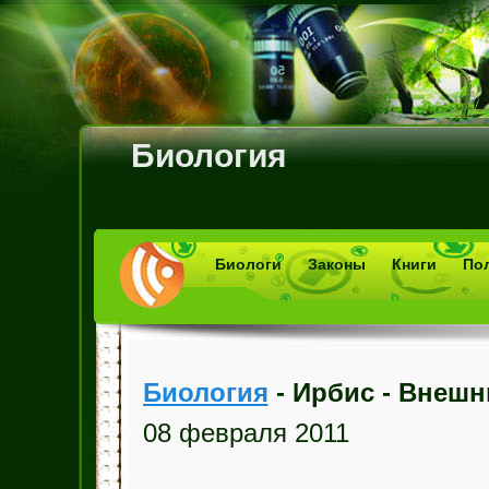
Биология
Биологи
Законы
Книги
По
Биология
- Ирбис - Внешн
08 февраля 2011