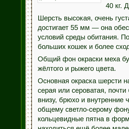
40 кг.
Шерсть высокая, очень густ
достигает 55 мм — она обес
условий среды обитания. По
больших кошек и более схо
Общий фон окраски меха бу
жёлтого и рыжего цвета.
Основная окраска шерсти на
серая или сероватая, почти
внизу, брюхо и внутренние 
общему светло-серому фону
кольцевидные пятна в форм
находиться ещё более мале