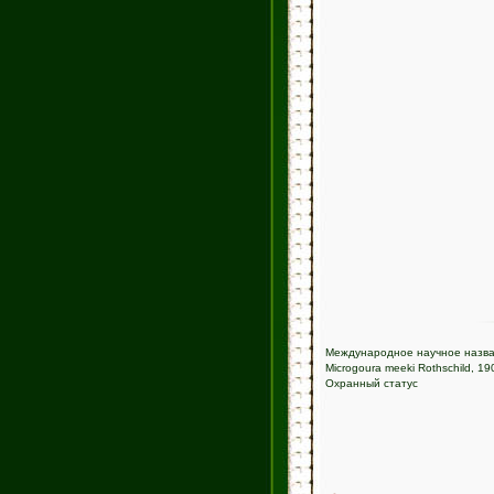
Международное научное назв
Microgoura meeki Rothschild, 19
Охранный статус