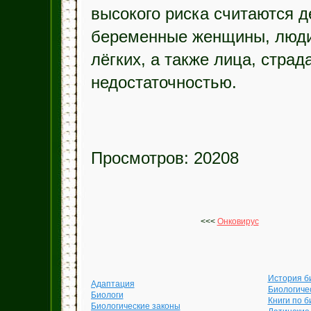
высокого риска считаются д
беременные женщины, люди 
лёгких, а также лица, стра
недостаточностью.
Просмотров: 20208
<<<
Онковирус
История б
Адаптация
Биологиче
Биологи
Книги по б
Биологические законы