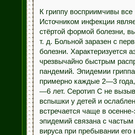
К гриппу восприимчивы все 
Источником инфекции являе
стёртой формой болезни, в
т. д. Больной заразен с пер
болезни. Характеризуется 
чрезвычайно быстрым распр
пандемий. Эпидемии гриппа
примерно каждые 2—3 года,
—6 лет. Серотип С не вызы
вспышки у детей и ослабле
встречается чаще в осенне
эпидемий связана с частым
вируса при пребывании его 