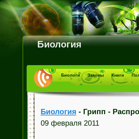
Биология
Биологи
Законы
Книги
По
Биология
- Грипп - Распр
09 февраля 2011