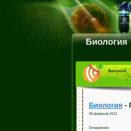
Биология
Биологи
Биология
- 
09 февраля 2011
Оглавление: