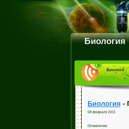
Биология
Биологи
Биология
- 
08 февраля 2011
Оглавление: