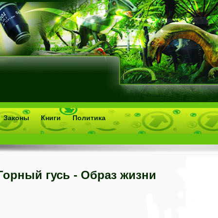
Законы
Книги
Политика
Горный гусь - Образ жизни