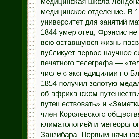
медицинская школа Лондона
медицинское отделение. В 
университет для занятий ма
1844 умер отец, Фрэнсис н
всю оставшуюся жизнь посв
публикует первое научное 
печатного телеграфа — «тел
числе с экспедициями по Б
1854 получил золотую меда
об африканском путешествии
путешествовать» и «Заметк
член Королевского общества
климатологией и метеоролог
Занзибара. Первым начинае