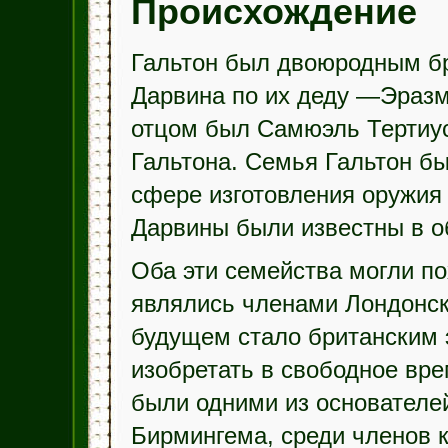
Происхождение
Гальтон был двоюродным б
Дарвина по их деду —Эразм
отцом был Самюэль Тертиу
Гальтона. Семья Гальтон бы
сфере изготовления оружия 
Дарвины были известны в о
Оба эти семейства могли по
являлись членами Лондонско
будущем стало британским 
изобретать в свободное вр
были одними из основателе
Бирмингема, среди членов 