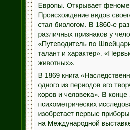
Европы. Открывает феномен
Происхождение видов своег
стал биологом. В 1860-е р
различных признаков у чело
«Путеводитель по Швейцари
талант и характер», «Перв
животных».
В 1869 книга «Наследствен
одного из периодов его твор
коров и человека». В конце
психометрических исследова
изобретает первые приборы
на Международной выставке