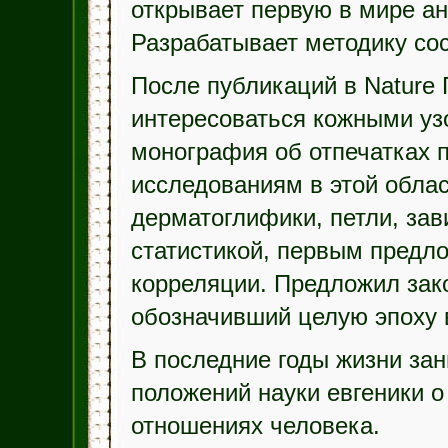
открывает первую в мире а
Разрабатывает методику сос
После публикаций в Nature Г
интересоваться кожными уз
монография об отпечатках па
исследованиям в этой обла
дерматоглифики, петли, зав
статистикой, первым предл
корреляции. Предложил зак
обозначивший целую эпоху 
В последние годы жизни за
положений науки евгеники о
отношениях человека.