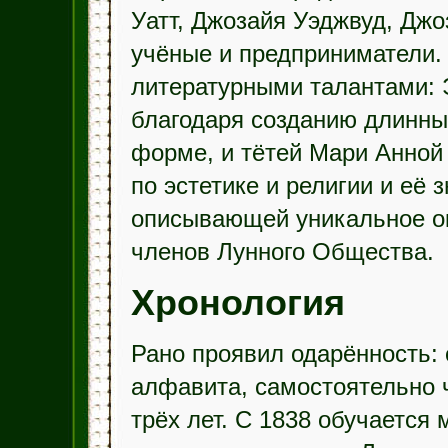
Уатт, Джозайя Уэджвуд, Дж
учёные и предприниматели. 
литературными талантами:
благодаря созданию длинных
форме, и тётей Мари Анной 
по эстетике и религии и её
описывающей уникальное ок
членов Лунного Общества.
Хронология
Рано проявил одарённость: 
алфавита, самостоятельно ч
трёх лет. С 1838 обучается