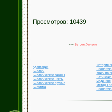
Просмотров: 10439
<<<
Бэтсон, Уильям
История б
Адаптация
Биологиче
Биологи
Книги по б
Биологические законы
Латинские
Биологические циклы
медицине
Биологическое оружие
Методы би
Биоэтика
Биологиче