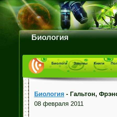
Биология
Биологи
Законы
Книги
По
Биология
- Гальтон, Фрэн
08 февраля 2011