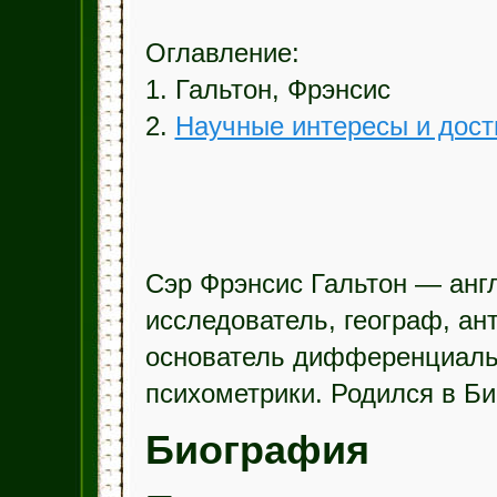
Оглавление:
1. Гальтон, Фрэнсис
2.
Научные интересы и дос
Сэр Фрэнсис Гальтон — анг
исследователь, географ, ант
основатель дифференциаль
психометрики. Родился в Би
Биография