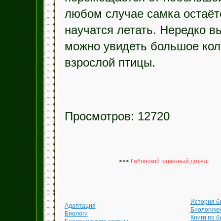
любом случае самка остаётс
научатся летать. Нередко в
можно увидеть большое кол
взрослой птицы.
Просмотров: 12720
<<<
Габонский саванный дятел
История б
Адаптация
Биологиче
Биологи
Книги по б