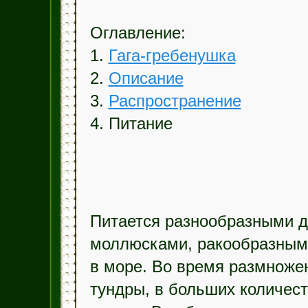
Оглавление:
1.
Гага-гребенушка
2.
Описание
3.
Распространение
4. Питание
Питается разнообразными д
моллюсками, ракообразными
в море. Во время размноже
тундры, в больших количес