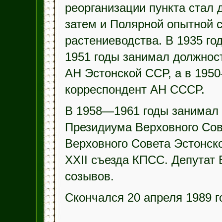
реорганизации пункта стал 
затем и Полярной опытной 
растениеводства. В 1935 г
1951 годы занимал должност
АН Эстонской ССР, а в 1950
корреспондент АН СССР.
В 1958—1961 годы занимал 
Президиума Верховного Со
Верховного Совета Эстонско
XXII съезда КПСС. Депутат
созывов.
Скончался 20 апреля 1989 г