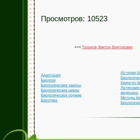
Просмотров: 10523
<<<
Таланов, Виктор Викторович
История б
Адаптация
Биологиче
Биологи
Книги по б
Биологические законы
Латинские
Биологические циклы
медицине
Биологическое оружие
Методы би
Биоэтика
Биологиче