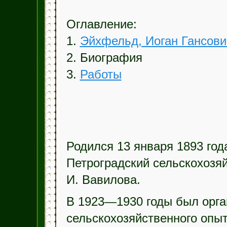
Оглавление:
1.
Эйхфельд, Иоган Гансови
2. Биография
3.
Работы
Родился 13 января 1893 год
Петроградский сельскохозяй
И. Вавилова.
В 1923—1930 годы был орга
сельскохозяйственного опыт