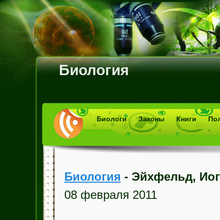
Биология
Биологи
Законы
Книги
По
Биология
- Эйхфельд, Иог
08 февраля 2011