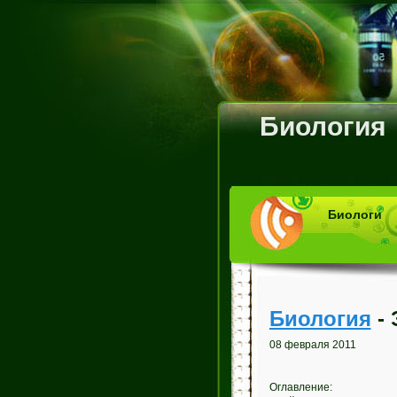
Биология
Биологи
Биология
- 
08 февраля 2011
Оглавление: