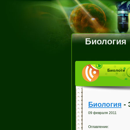
Биология
Биологи
Биология
- 
09 февраля 2011
Оглавление: