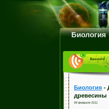
Биология
Биологи
Биология
- 
древесины
09 февраля 2011