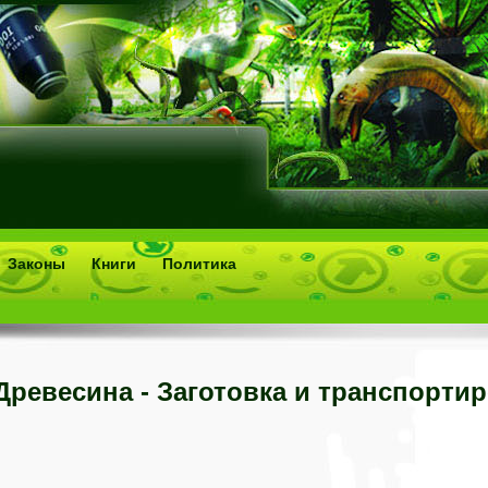
Законы
Книги
Политика
Древесина - Заготовка и транспорти