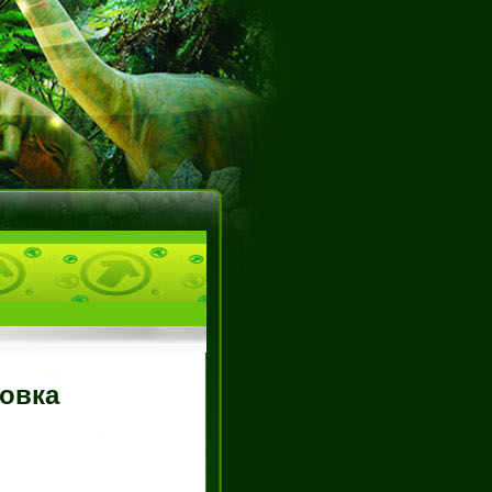
ровка