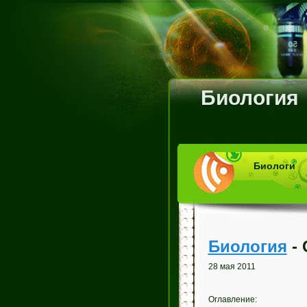
Биология
Биологи
Биология
- 
28 мая 2011
Оглавление: