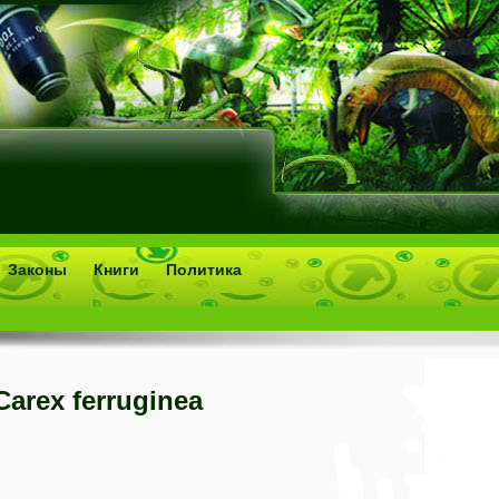
Законы
Книги
Политика
Carex ferruginea