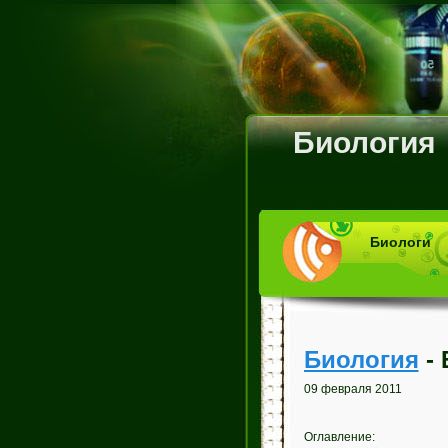
Биология
Биологи
Биология
- 
09 февраля 2011
Оглавление: