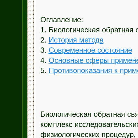
Оглавление:
1. Биологическая обратная 
2.
История метода
3.
Современное состояние
4.
Основные сферы примен
5.
Противопоказания к при
Биологическая обратная св
комплекс исследовательски
физиологических процедур, 