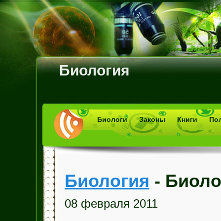
Биология
Биологи
Законы
Книги
По
Биология
- Биоло
08 февраля 2011